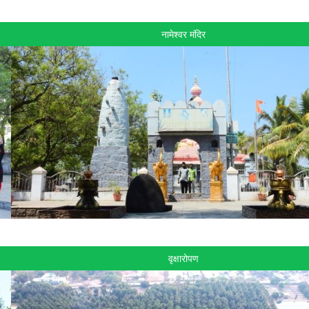
नामेश्वर मंदिर
वृक्षारोपण