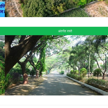
अंतर्गत रस्ते