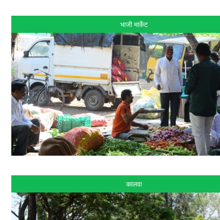
भाजी मार्केट
कालवा