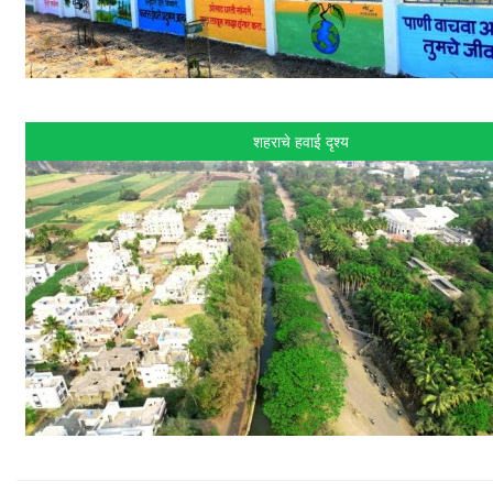
शहराचे हवाई दृश्य