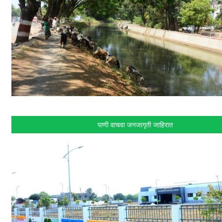
पाणी वाचवा जनजागृती जाहिरात