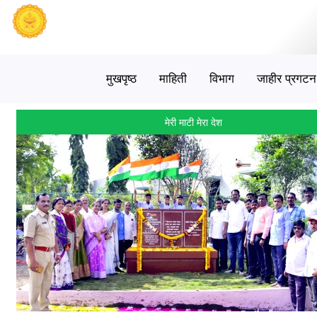
मुखपृष्ठ
माहिती
विभाग
जाहीर प्रगटन
मेरी माटी मेरा देश